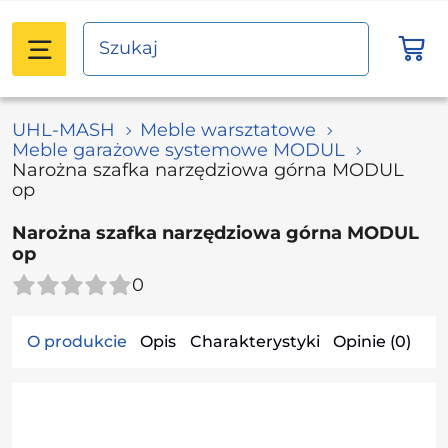
UHL-MASH
Meble warsztatowe
Meble garażowe systemowe MODUL
Narożna szafka narzędziowa górna MODUL
op
Narożna szafka narzędziowa górna MODUL
op
0
O produkcie
Opis
Charakterystyki
Opinie (0)