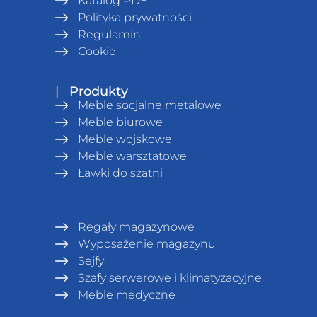
Katalog PDF
Polityka prywatności
Regulamin
Сookie
|
Produkty
Meble socjalne metalowe
Meble biurowe
Meble wojskowe
Meble warsztatowe
Ławki do szatni
Regały magazynowe
Wyposażenie magazynu
Sejfy
Szafy serwerowe i klimatyzacyjne
Meble medyczne