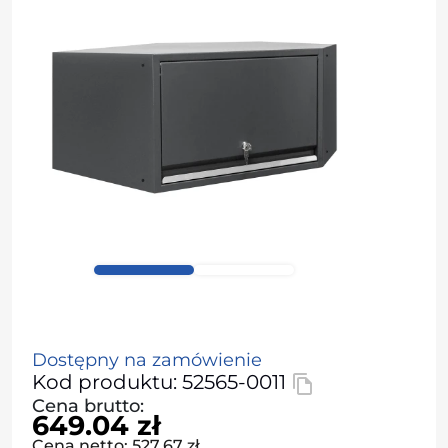
Dostępny na zamówienie
Kod produktu: 52565-0011
Cena brutto:
649.04 zł
Cena netto: 527.67 zł