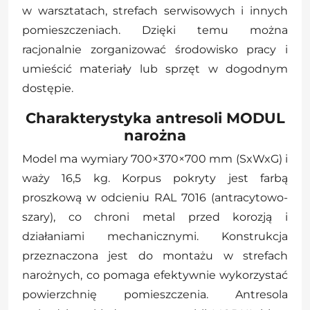
w warsztatach, strefach serwisowych i innych
pomieszczeniach. Dzięki temu można
racjonalnie zorganizować środowisko pracy i
umieścić materiały lub sprzęt w dogodnym
dostępie.
Charakterystyka antresoli MODUL
narożna
Model ma wymiary 700×370×700 mm (SxWxG) i
waży 16,5 kg. Korpus pokryty jest farbą
proszkową w odcieniu RAL 7016 (antracytowo-
szary), co chroni metal przed korozją i
działaniami mechanicznymi. Konstrukcja
przeznaczona jest do montażu w strefach
narożnych, co pomaga efektywnie wykorzystać
powierzchnię pomieszczenia. Antresola