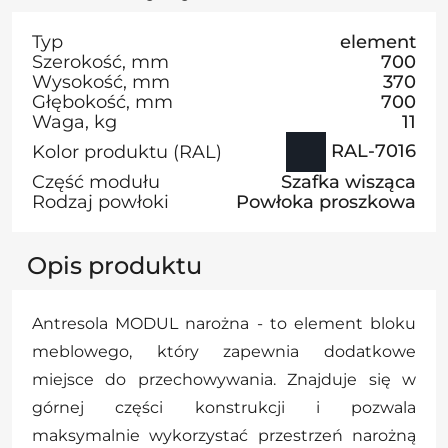
Typ
element
Szerokość, mm
700
Wysokość, mm
370
Głębokość, mm
700
Waga, kg
11
RAL-7016
Kolor produktu (RAL)
Część modułu
Szafka wisząca
Rodzaj powłoki
Powłoka proszkowa
Opis produktu
Antresola MODUL narożna - to element bloku
meblowego, który zapewnia dodatkowe
miejsce do przechowywania. Znajduje się w
górnej części konstrukcji i pozwala
maksymalnie wykorzystać przestrzeń narożną