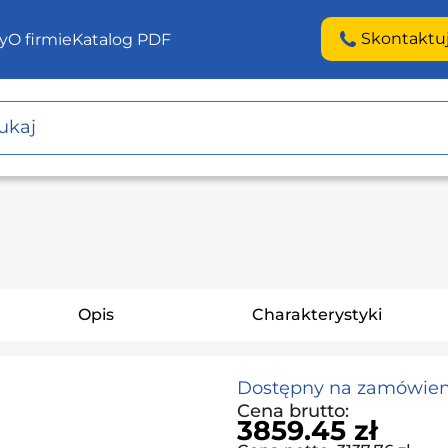
Skontaktu
y
O firmie
Katalog PDF
Opis
Charakterystyki
Dostępny na zamówien
Cena brutto:
3859.45 zł