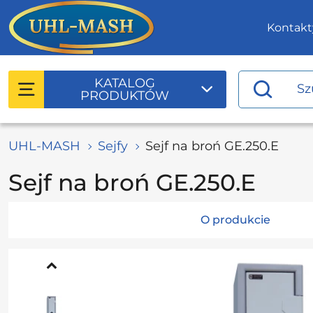
Kontakt
KATALOG
PRODUKTÓW
UHL-MASH
Sejfy
Sejf na broń GE.250.E
Sejf na broń GE.250.E
O produkcie