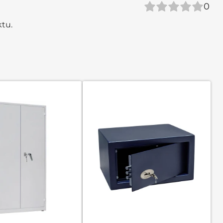
0
ktu.