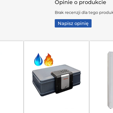
Opinie o produkcie
Brak recenzji dla tego produ
Napisz opinię