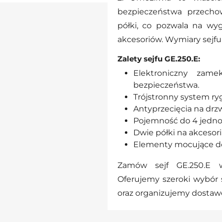
bezpieczeństwa przecho
półki, co pozwala na w
akcesoriów. Wymiary sejfu 
Zalety sejfu GE.250.E:
Elektroniczny za
bezpieczeństwa.
Trójstronny system rygl
Antyprzecięcia na drz
Pojemność do 4 jednos
Dwie półki na akcesori
Elementy mocujące do 
Zamów sejf GE.250.E 
Oferujemy szeroki wybór 
oraz organizujemy dostawę