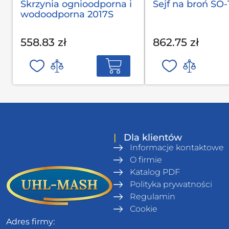
Skrzynia ognioodporna i
Sejf na broń SO-
wodoodporna 2017S
558.83 zł
862.75 zł
|
Dla klientów
Informacje kontaktowe
O firmie
Katalog PDF
Polityka prywatności
Regulamin
Сookie
Adres firmy: