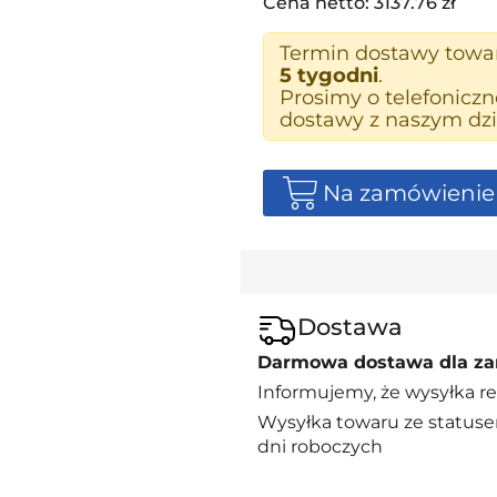
Cena netto: 3137.76 zł
Termin dostawy tow
5 tygodni
.
Prosimy o telefonicz
dostawy z naszym dzi
Na zamówienie
Dostawa
Darmowa dostawa dla za
Informujemy, że wysyłka re
Wysyłka towaru ze statuse
dni roboczych