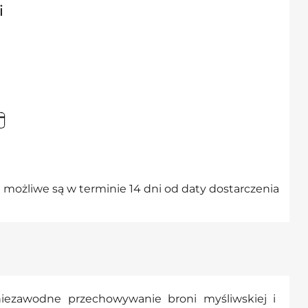
i
możliwe są w terminie 14 dni od daty dostarczenia
niezawodne przechowywanie broni myśliwskiej i