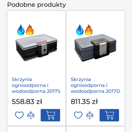
Podobne produkty
Skrzynia
Skrzynia
ognioodporna i
ognioodporna i
wodoodporna 2017S
wodoodporna 2017D
558.83 zł
811.35 zł