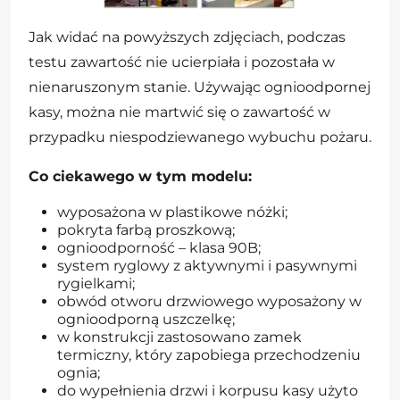
Jak widać na powyższych zdjęciach, podczas
testu zawartość nie ucierpiała i pozostała w
nienaruszonym stanie. Używając ognioodpornej
kasy, można nie martwić się o zawartość w
przypadku niespodziewanego wybuchu pożaru.
Co ciekawego w tym modelu:
wyposażona w plastikowe nóżki;
pokryta farbą proszkową;
ognioodporność – klasa 90B;
system ryglowy z aktywnymi i pasywnymi
rygielkami;
obwód otworu drzwiowego wyposażony w
ognioodporną uszczelkę;
w konstrukcji zastosowano zamek
termiczny, który zapobiega przechodzeniu
ognia;
do wypełnienia drzwi i korpusu kasy użyto