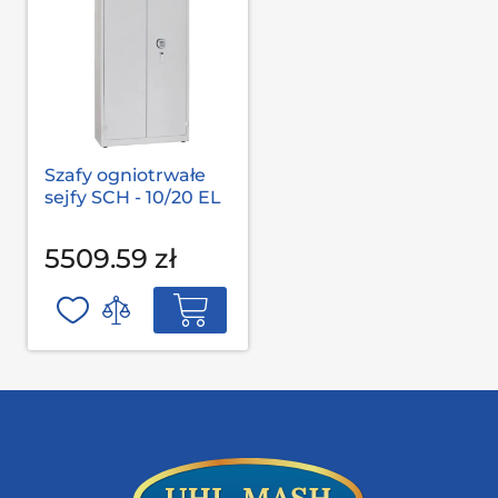
Szafy ogniotrwałe
sejfy SCH - 10/20 EL
5509.59 zł