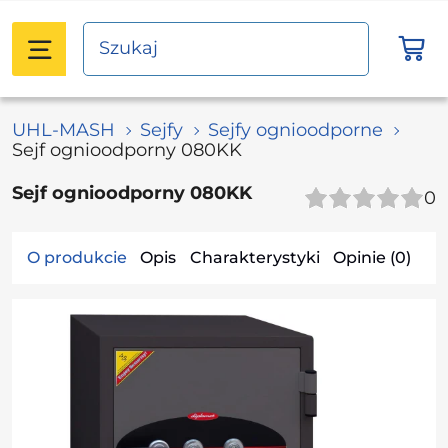
UHL-MASH
Sejfy
Sejfy ognioodporne
Sejf ognioodporny 080KK
Sejf ognioodporny 080KK
0
O produkcie
Opis
Charakterystyki
Opinie (0)