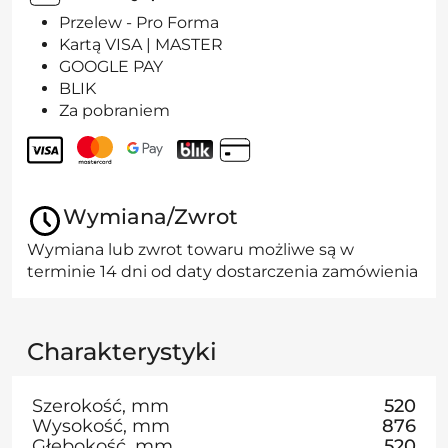
Przelew - Pro Forma
Kartą VISA | MASTER
GOOGLE PAY
BLIK
Za pobraniem
Wymiana/Zwrot
Wymiana lub zwrot towaru możliwe są w
terminie 14 dni od daty dostarczenia zamówienia
Charakterystyki
Szerokość, mm
520
Wysokość, mm
876
Głębokość, mm
520