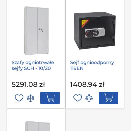
Szafy ogniotrwałe
Sejf ognioodporny
sejfy SCH - 10/20
119EN
5291.08 zł
1408.94 zł