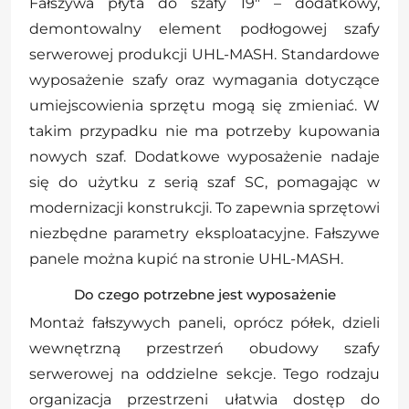
Fałszywa płyta do szafy 19" – dodatkowy,
demontowalny element podłogowej szafy
serwerowej produkcji UHL-MASH. Standardowe
wyposażenie szafy oraz wymagania dotyczące
umiejscowienia sprzętu mogą się zmieniać. W
takim przypadku nie ma potrzeby kupowania
nowych szaf. Dodatkowe wyposażenie nadaje
się do użytku z serią szaf SC, pomagając w
modernizacji konstrukcji. To zapewnia sprzętowi
niezbędne parametry eksploatacyjne. Fałszywe
panele można kupić na stronie UHL-MASH.
Do czego potrzebne jest wyposażenie
Montaż fałszywych paneli, oprócz półek, dzieli
wewnętrzną przestrzeń obudowy szafy
serwerowej na oddzielne sekcje. Tego rodzaju
organizacja przestrzeni ułatwia dostęp do