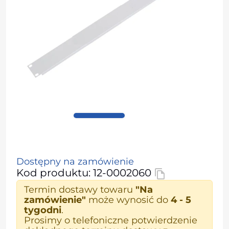
Dostępny na zamówienie
Kod produktu: 12-0002060
Termin dostawy towaru
"Na
zamówienie"
może wynosić do
4 - 5
tygodni
.
Prosimy o telefoniczne potwierdzenie