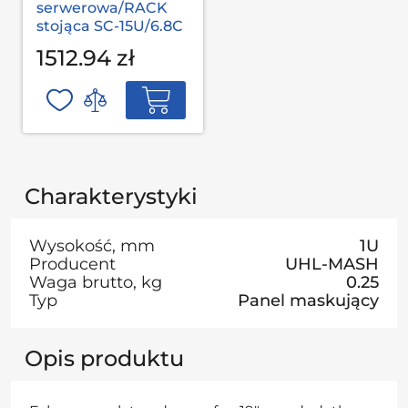
serwerowa/RACK
stojąca SC-15U/6.8С
1512.94 zł
Charakterystyki
Wysokość, mm
1U
Producent
UHL-MASH
Waga brutto, kg
0.25
Typ
Panel maskujący
Opis produktu