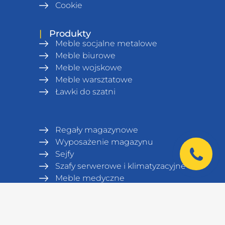
Сookie
|
Produkty
Meble socjalne metalowe
Meble biurowe
Meble wojskowe
Meble warsztatowe
Ławki do szatni
Regały magazynowe
Wyposażenie magazynu
Sejfy
Szafy serwerowe i klimatyzacyjne
Meble medyczne
|
Kontakt
europe@uhl-mash.com