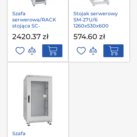
Szafa
Stojak serwerowy
serwerowa/RACK
SM-27U/6
stojąca SC-
1260x530x600
42U/6.10P
2420.37 zł
574.60 zł
Szafa