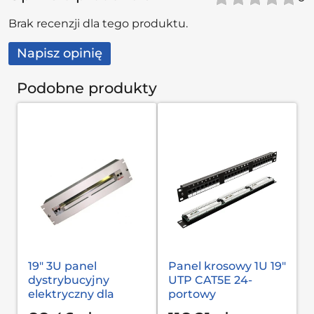
Brak recenzji dla tego produktu.
Napisz opinię
Podobne produkty
19" 3U panel
Panel krosowy 1U 19"
dystrybucyjny
UTP CAT5E 24-
elektryczny dla
portowy
wyłączników