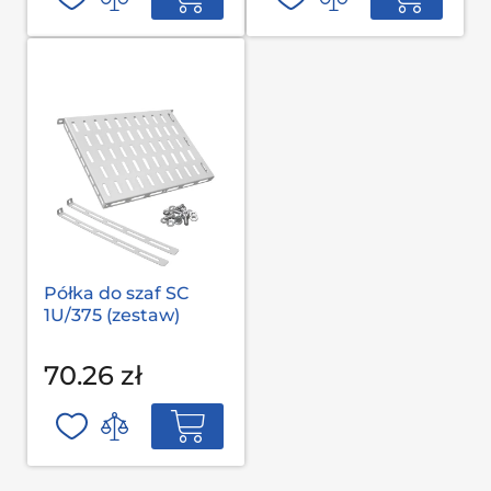
Półka do szaf SC
1U/375 (zestaw)
70.26 zł