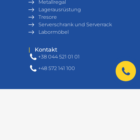
Metallregal
Lagerausrüstung
Tresore
Serverschrank und Serverrack
Labormöbel
|
Kontakt
+38 044 521 01 01
+48 572 141 100
© UHL-MASH 1994 - 2026. Wszystkie prawa
zastrzeżone