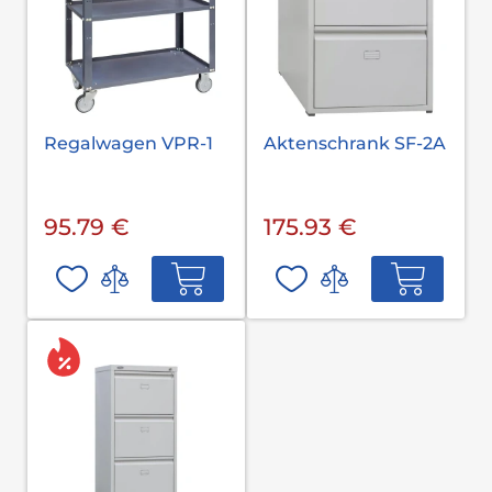
Regalwagen VPR-1
Aktenschrank SF-2A
95.79 €
175.93 €