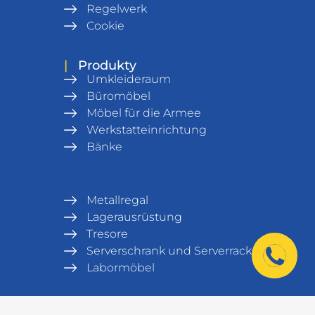
Regelwerk
Cookie
|
Produkty
Umkleideraum
Büromöbel
Möbel für die Armee
Werkstatteinrichtung
Bänke
Metallregal
Lagerausrüstung
Tresore
Serverschrank und Serverrack
Labormöbel
|
Kontakt