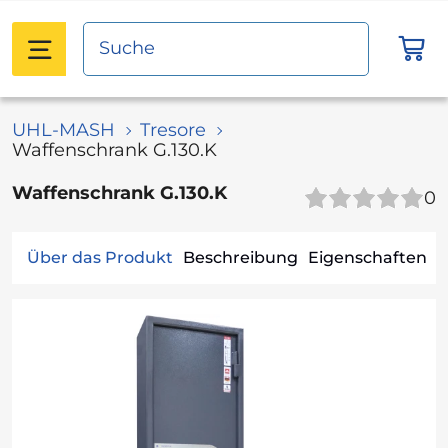
UHL-MASH
Tresore
Waffenschrank G.130.K
Waffenschrank G.130.K
0
Über das Produkt
Beschreibung
Eigenschaften
B