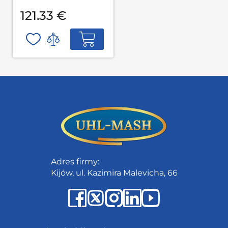
121.33 €
Adres firmy:
Kijów, ul. Kazimira Malevicha, 66