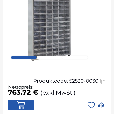
Produktcode: 52520-0030
Nettopreis:
763.72 €
(exkl MwSt.)