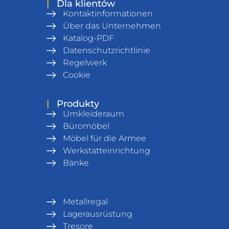
|
Dla klientów
Kontaktinformationen
Über das Unternehmen
Katalog-PDF
Datenschutzrichtlinie
Regelwerk
Cookie
|
Produkty
Umkleideraum
Büromöbel
Möbel für die Armee
Werkstatteinrichtung
Bänke
Metallregal
Lagerausrüstung
Tresore