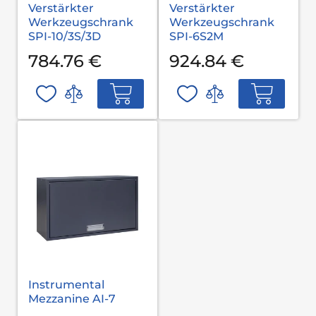
Verstärkter
Verstärkter
Werkzeugschrank
Werkzeugschrank
SPI-10/3S/3D
SPI-6S2M
784.76 €
924.84 €
Instrumental
Mezzanine AI-7