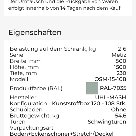
Der Umtausch und die Rückgabe von Waren
erfolgt innerhalb von 14 Tagen nach dem Kauf
Eigenschaften
Belastung auf dem Schrank, kg
216
Serie
Metiz
Breite, mm
800
Höhe, mm
1500
Tiefe, mm
230
Modell
OSM-15-108
RAL-7035
Produktfarbe (RAL)
Hersteller
UHL-MASH
Konfiguration
Kunststoffbox 120 - 108 Stk.
Schubladen
Ohne
Bruttogewicht, kg
54.6
Türen
Schwingtüren
Verpackungsart
Boden+Eckenschoner+Stretch/Deckel