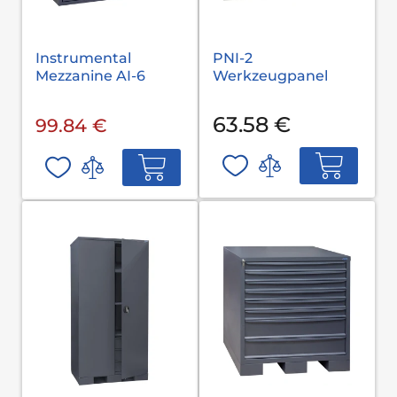
Instrumental
PNI-2
Mezzanine AI-6
Werkzeugpanel
63.58 €
99.84 €