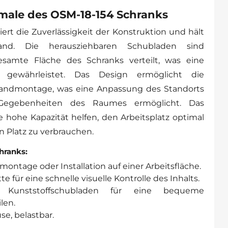
ale des OSM-18-154 Schranks
ert die Zuverlässigkeit der Konstruktion und hält
and. Die herausziehbaren Schubladen sind
samte Fläche des Schranks verteilt, was eine
 gewährleistet. Das Design ermöglicht die
Wandmontage, was eine Anpassung des Standorts
Gegebenheiten des Raumes ermöglicht. Das
hohe Kapazität helfen, den Arbeitsplatz optimal
 Platz zu verbrauchen.
hranks:
ontage oder Installation auf einer Arbeitsfläche.
e für eine schnelle visuelle Kontrolle des Inhalts.
e Kunststoffschubladen für eine bequeme
len.
e, belastbar.