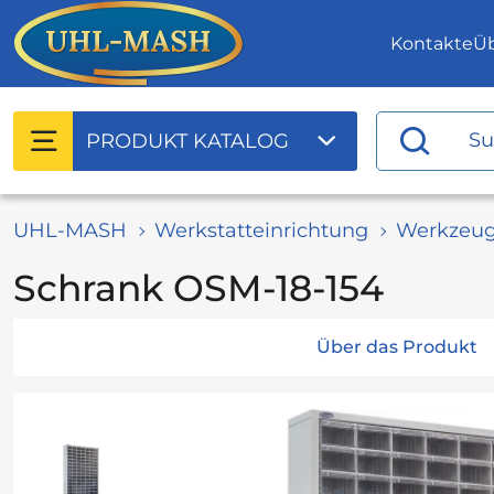
Kontakte
Ü
PRODUKT
KATALOG
UHL-MASH
Werkstatteinrichtung
Werkzeug
Schrank OSM-18-154
Über das Produkt