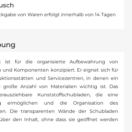
usch
kgabe von Waren erfolgt innerhalb von 14 Tagen
bung
 ist für die organisierte Aufbewahrung von
n und Komponenten konzipiert. Er eignet sich für
uktionsstätten und Servicezentren, in denen ein
ne große Anzahl von Materialien wichtig ist. Das
ausziehbare Kunststoffschubladen, die eine
ng ermöglichen und die Organisation des
chen. Die transparenten Wände der Schubladen
e über den Inhalt, ohne dass sie geöffnet werden