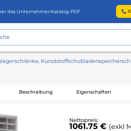
K
ber das Unternehmen
Katalog-PDF
lagerschränke, Kunststoffschubladenspeichersch
Beschreibung
Eigenschaften
Nettopreis:
1061.75 €
(exkl 