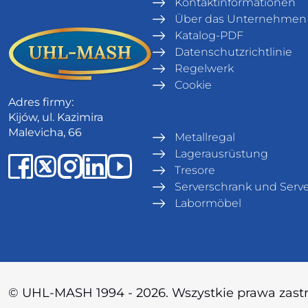
Kontaktinformationen
Über das Unternehmen
Katalog-PDF
Datenschutzrichtlinie
Regelwerk
Cookie
Adres firmy:
Kijów, ul. Kazimira
Malevicha, 66
Metallregal
Lagerausrüstung
Tresore
Serverschrank und Serve
Labormöbel
© UHL-MASH 1994 - 2026. Wszystkie prawa zast