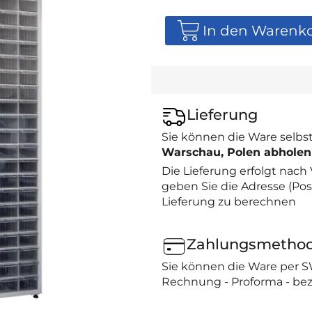
In den Warenk
Lieferung
Sie können die Ware selbst
Warschau, Polen abholen
Die Lieferung erfolgt nach
geben Sie die Adresse (Post
Lieferung zu berechnen
Zahlungsmetho
Sie können die Ware per 
Rechnung - Proforma - bez