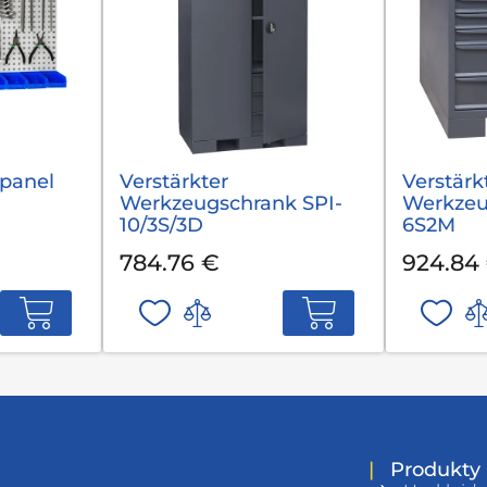
panel
Verstärkter
Verstärk
Werkzeugschrank SPI-
Werkzeu
10/3S/3D
6S2M
784.76 €
924.84
|
Produkty