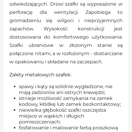
odwiedzających. Drzwi szafki są wyposażone w
perforację dla wentylacji. Zapobiega to
gromadzeniu się wilgoci i nieprzyjemnych
zapachów. Wysokość konstrukcji jest
dostosowana do komfortowego użytkowania.
Szafki ubraniowe w złożonym stanie są
połączone nitami, a w rozłożonym - dostarczane
w opakowaniu i składane na zaczepach.
Zalety metalowych szafek:
spawy i kąty są solidnie wygładzone, nie
mają zadziorów ani ostrych krawędzi;
istnieje możliwość zamykania na zamek
kodowy, kłódkę lub zamek bezkontaktowy;
niewielka głębokość szafki oszczędza
miejsce w wąskich i długich
pomieszczeniach;
fosfatowanie i malowanie farbą proszkową