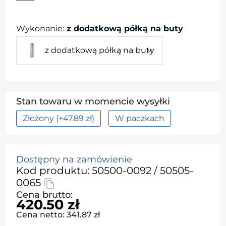
Wykonanie
:
z dodatkową półką na buty
z dodatkową półką na buty
Stan towaru w momencie wysyłki
Złożony (+47.89 zł)
W paczkach
Dostępny na zamówienie
Kod produktu: 50500-0092 / 50505-
0065
Cena brutto:
420.50 zł
Cena netto: 341.87 zł