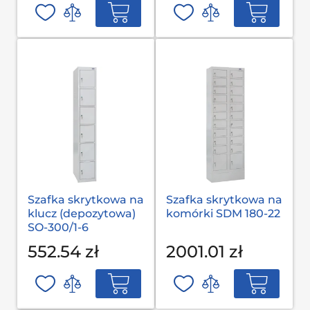
Szafka skrytkowa na
Szafka skrytkowa na
klucz (depozytowa)
komórki SDM 180-22
SO-300/1-6
552.54 zł
2001.01 zł