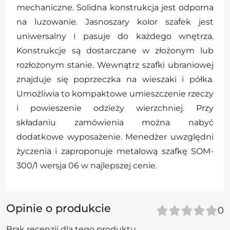
mechaniczne. Solidna konstrukcja jest odporna
na luzowanie. Jasnoszary kolor szafek jest
uniwersalny i pasuje do każdego wnętrza.
Konstrukcje są dostarczane w złożonym lub
rozłożonym stanie. Wewnątrz szafki ubraniowej
znajduje się poprzeczka na wieszaki i półka.
Umożliwia to kompaktowe umieszczenie rzeczy
i powieszenie odzieży wierzchniej. Przy
składaniu zamówienia można nabyć
dodatkowe wyposażenie. Menedżer uwzględni
życzenia i zaproponuje metalową szafkę SOM-
300/1 wersja 06 w najlepszej cenie.
Opinie o produkcie
0
Brak recenzji dla tego produktu.