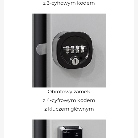
z 3-cyfrowym kodem
Obrotowy zamek
z 4-cyfrowym kodem
z kluczem głównym