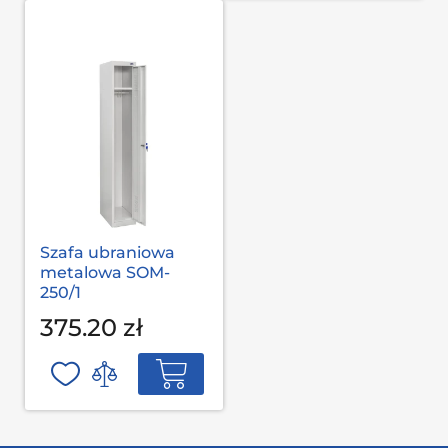
Szafa ubraniowa
metalowa SOM-
250/1
375.20 zł