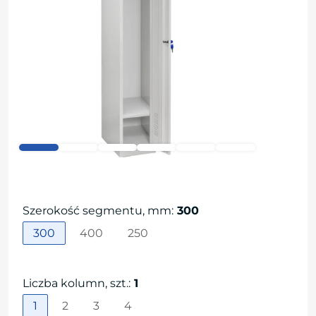
Szerokość segmentu, mm
:
300
300
400
250
Liczba kolumn, szt.
:
1
1
2
3
4