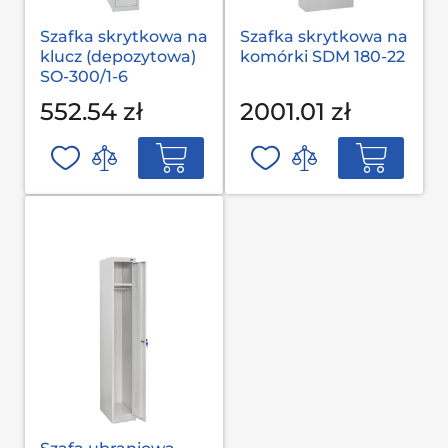
Szafka skrytkowa na
Szafka skrytkowa na
klucz (depozytowa)
komórki SDM 180-22
SO-300/1-6
552.54 zł
2001.01 zł