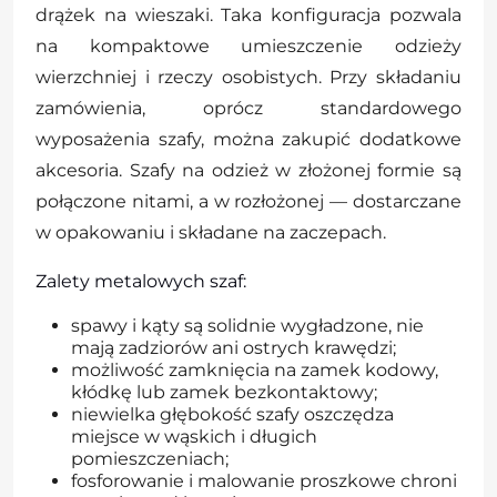
drążek na wieszaki. Taka konfiguracja pozwala
na kompaktowe umieszczenie odzieży
wierzchniej i rzeczy osobistych. Przy składaniu
zamówienia, oprócz standardowego
wyposażenia szafy, można zakupić dodatkowe
akcesoria. Szafy na odzież w złożonej formie są
połączone nitami, a w rozłożonej — dostarczane
w opakowaniu i składane na zaczepach.
Zalety metalowych szaf:
spawy i kąty są solidnie wygładzone, nie
mają zadziorów ani ostrych krawędzi;
możliwość zamknięcia na zamek kodowy,
kłódkę lub zamek bezkontaktowy;
niewielka głębokość szafy oszczędza
miejsce w wąskich i długich
pomieszczeniach;
fosforowanie i malowanie proszkowe chroni