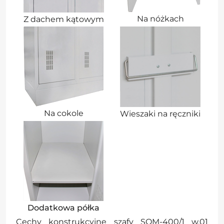
Na nóżkach
Z dachem kątowym
Na cokole
Wieszaki na ręczniki
Dodatkowa półka
Cechy konstrukcyjne szafy SOM-400/1 w.01