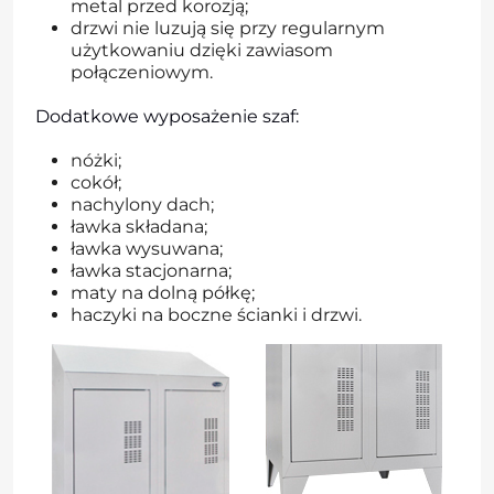
metal przed korozją;
drzwi nie luzują się przy regularnym
użytkowaniu dzięki zawiasom
połączeniowym.
Dodatkowe wyposażenie szaf:
nóżki;
cokół;
nachylony dach;
ławka składana;
ławka wysuwana;
ławka stacjonarna;
maty na dolną półkę;
haczyki na boczne ścianki i drzwi.