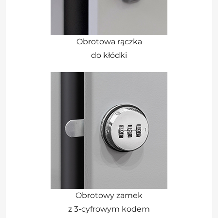
Obrotowa rączka
do kłódki
Obrotowy zamek
z 3-cyfrowym kodem