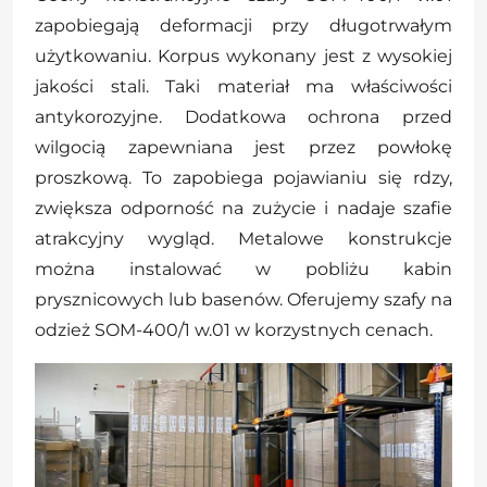
zapobiegają deformacji przy długotrwałym
użytkowaniu. Korpus wykonany jest z wysokiej
jakości stali. Taki materiał ma właściwości
antykorozyjne. Dodatkowa ochrona przed
wilgocią zapewniana jest przez powłokę
proszkową. To zapobiega pojawianiu się rdzy,
zwiększa odporność na zużycie i nadaje szafie
atrakcyjny wygląd. Metalowe konstrukcje
można instalować w pobliżu kabin
prysznicowych lub basenów. Oferujemy szafy na
odzież SOM-400/1 w.01 w korzystnych cenach.