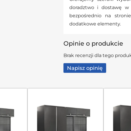
doradztwo i dostawę w
bezpośrednio na stronie
dodatkowe elementy.
Opinie o produkcie
Brak recenzji dla tego produ
Napisz opinię