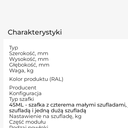
Charakterystyki
Typ
Szerokość, mm
Wysokość, mm
Głębokość, mm
Waga, kg
Kolor produktu (RAL)
Producent
Konfiguracja
Typ szafki
4SML - szafka z czterema małymi szufladami,
szufladą i jedną dużą szufladą
Nastawienie na szufladę, kg
Część modułu
Rodzaj powłoki