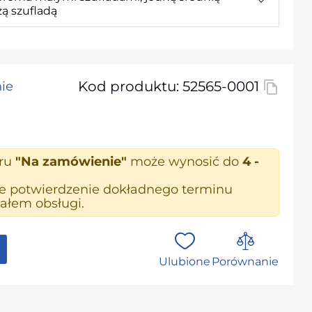
żą szufladą
Kod produktu: 52565-0001
ie
aru
"Na zamówienie"
może wynosić do
4 -
ne potwierdzenie dokładnego terminu
ałem obsługi.
Ulubione
Porównanie