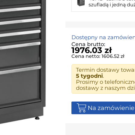
szufladą i jedną du
Dostępny na zamówien
Cena brutto:
1976.03 zł
Cena netto: 1606.52 zł
Termin dostawy tow
5 tygodni
.
Prosimy o telefonicz
dostawy z naszym dzi
Na zamówienie