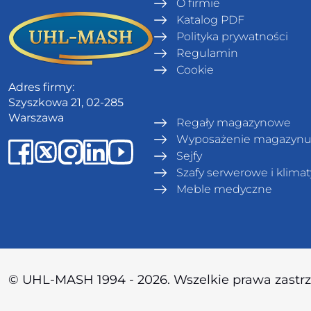
O firmie
Katalog PDF
Polityka prywatności
Regulamin
Сookie
Adres firmy:
Szyszkowa 21, 02-285
Warszawa
Regały magazynowe
Wyposażenie magazyn
Sejfy
Szafy serwerowe i klima
Meble medyczne
© UHL-MASH 1994 - 2026. Wszelkie prawa zastr