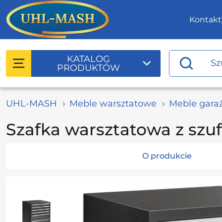
Kontakt
KATALOG
PRODUKTÓW
UHL-MASH
Meble warsztatowe
Meble gar
Szafka warsztatowa z sz
O produkcie