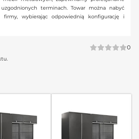
 uzgodnionych terminach. Towar można nabyć
 firmy, wybierając odpowiednią konfigurację i
0
ktu.