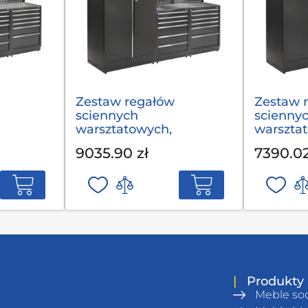
Zestaw regałów
Zestaw 
sciennych
scienny
warsztatowych,
warszta
DUL L-
garażowych MODUL L-
garażow
9035.90 zł
7390.02
03-001 S op
03-002 G
|
Produkty
Meble so