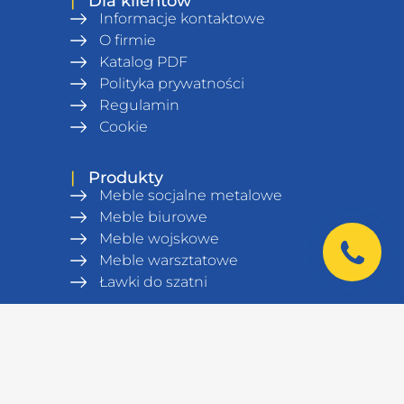
|
Dla klientów
Informacje kontaktowe
O firmie
Katalog PDF
Polityka prywatności
Regulamin
Сookie
|
Produkty
Meble socjalne metalowe
Meble biurowe
Meble wojskowe
Meble warsztatowe
Ławki do szatni
Regały magazynowe
Wyposażenie magazynu
Sejfy