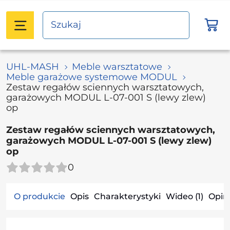
UHL-MASH
Meble warsztatowe
Meble garażowe systemowe MODUL
Zestaw regałów sciennych warsztatowych,
garażowych MODUL L-07-001 S (lewy zlew)
op
Zestaw regałów sciennych warsztatowych,
garażowych MODUL L-07-001 S (lewy zlew)
op
0
O produkcie
Opis
Charakterystyki
Wideo (1)
Opini