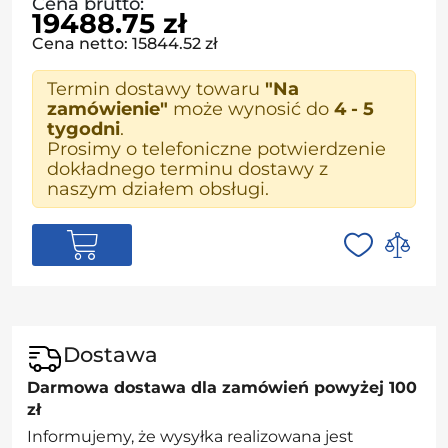
Cena brutto:
19488.75 zł
Cena netto: 15844.52 zł
Termin dostawy towaru
"Na
zamówienie"
może wynosić do
4 - 5
tygodni
.
Prosimy o telefoniczne potwierdzenie
dokładnego terminu dostawy z
naszym działem obsługi.
Dostawa
Darmowa dostawa dla zamówień powyżej 100
zł
Informujemy, że wysyłka realizowana jest