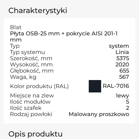
Charakterystyki
Blat
Płyta OSB-25 mm + pokrycie AISI 201-1
mm
Typ
system
Typ systemu
Linia
Szerokość, mm
5375
Wysokość, mm
2020
Głębokość, mm
655
Waga, kg
567
RAL-7016
Kolor produktu (RAL)
Miejsce na zlew
lewy
Ilość modułów
5
Ilość szafek
2
Rodzaj powłoki
Malowany proszkowo
Opis produktu