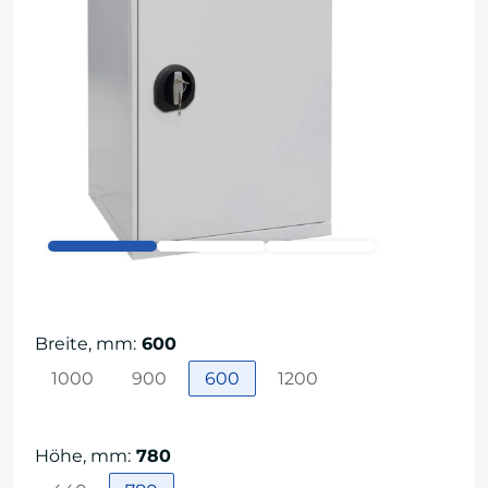
Breite, mm
:
600
1000
900
600
1200
Höhe, mm
:
780