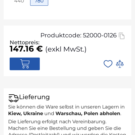
440
780
Produktcode: 52000-0126
Nettopreis:
147.16 €
(exkl MwSt.)
Lieferung
Sie können die Ware selbst in unseren Lagern in
Kiew, Ukraine
und
Warschau, Polen abholen
.
Die Lieferung erfolgt nach Vereinbarung.
Machen Sie eine Bestellung und geben Sie die
Adresse (Postleitzahl) und wir werden die Kosten