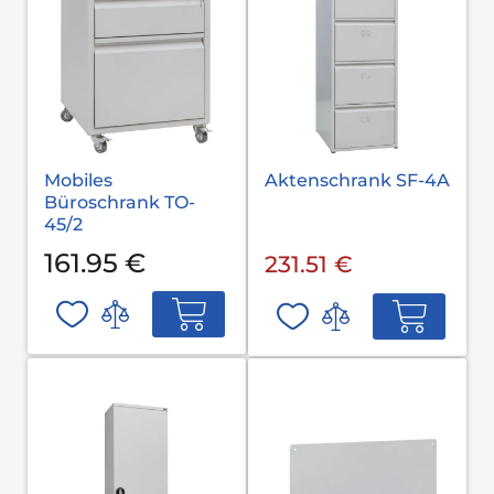
Mobiles
Aktenschrank SF-4A
Büroschrank TO-
45/2
161.95 €
231.51 €