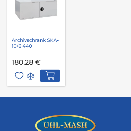
Archivschrank SKA-
10/6 440
180.28 €