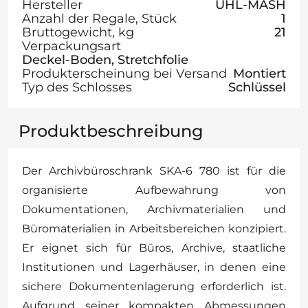
Hersteller
UHL-MASH
Anzahl der Regale, Stück
1
Bruttogewicht, kg
21
Verpackungsart
Deckel-Boden, Stretchfolie
Produkterscheinung bei Versand
Montiert
Typ des Schlosses
Schlüssel
Produktbeschreibung
Der Archivbüroschrank SKA-6 780 ist für die
organisierte Aufbewahrung von
Dokumentationen, Archivmaterialien und
Büromaterialien in Arbeitsbereichen konzipiert.
Er eignet sich für Büros, Archive, staatliche
Institutionen und Lagerhäuser, in denen eine
sichere Dokumentenlagerung erforderlich ist.
Aufgrund seiner kompakten Abmessungen