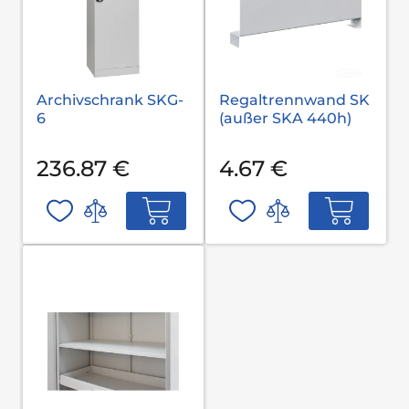
Archivschrank SKG-
Regaltrennwand SK
6
(außer SKA 440h)
236.87 €
4.67 €