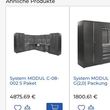
Ähnliche Produkte
System MODUL С-08-
System MODUL 
002 S Paket
G(2,0) Packung
4875.69 €
1800.61 €