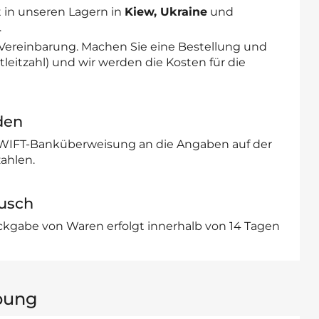
 in unseren Lagern in
Kiew, Ukraine
und
.
 Vereinbarung. Machen Sie eine Bestellung und
leitzahl) und wir werden die Kosten für die
den
SWIFT-Banküberweisung an die Angaben auf der
ahlen.
usch
kgabe von Waren erfolgt innerhalb von 14 Tagen
bung