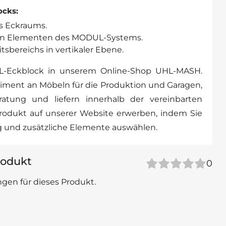
ocks:
s Eckraums.
llen Elementen des MODUL-Systems.
tsbereichs in vertikaler Ebene.
L-Eckblock in unserem Online-Shop UHL-MASH.
rtiment an Möbeln für die Produktion und Garagen,
ratung und liefern innerhalb der vereinbarten
Produkt auf unserer Website erwerben, indem Sie
g und zusätzliche Elemente auswählen.
odukt
0
gen für dieses Produkt.