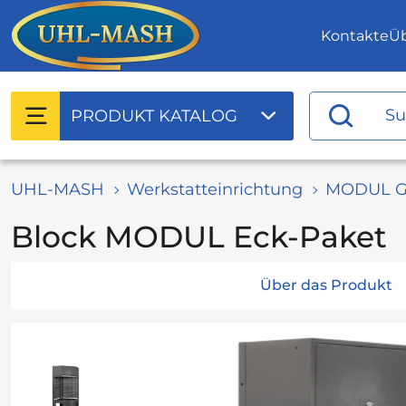
Kontakte
Ü
PRODUKT
KATALOG
UHL-MASH
Werkstatteinrichtung
MODUL G
Block MODUL Eck-Paket
Über das Produkt