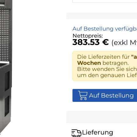
Auf Bestellung verfügb
Nettopreis:
383.53 €
(exkl M
Die Lieferzeiten für
"a
Wochen
betragen.
Bitte wenden Sie sich
um den genauen Liefe
Auf Bestellung
Lieferung