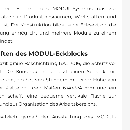
t ein Element des MODUL-Systems, das zur
plätzen in Produktionsräumen, Werkstätten und
ist. Die Konstruktion bildet eine Ecksektion, die
tzung ermöglicht und mehrere Module zu einem
indet.
aften des MODUL-Eckblocks
azit-graue Beschichtung RAL 7016, die Schutz vor
et. Die Konstruktion umfasst einen Schrank mit
euge, ein Set von Ständern mit einer Höhe von
rte Platte mit den Maßen 674×374 mm und ein
ion schafft eine bequeme vertikale Fläche zur
nd zur Organisation des Arbeitsbereichs.
usätzlich gemäß der Ausstattung des MODUL-