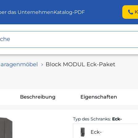
K
ber das Unternehmen
Katalog-PDF
aragenmöbel
Block MODUL Eck-Paket
Beschreibung
Eigenschaften
Typ des Schranks
:
Eck-
Eck-