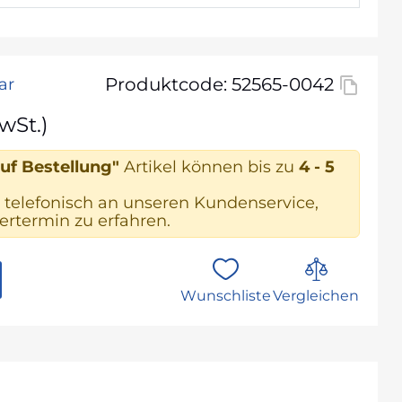
Produktcode: 52565-0042
ar
wSt.)
uf Bestellung"
Artikel können bis zu
4 - 5
 telefonisch an unseren Kundenservice,
rtermin zu erfahren.
Wunschliste
Vergleichen