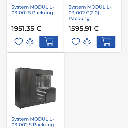
System MODUL L-
System MODUL L-
03-001 S Packung
03-002 G(2,0)
Packung
1951.35 €
1595.91 €
System MODUL L-
03-002 S Packung