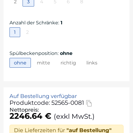
2
3
4
5
6
8
Anzahl der Schränke
:
1
1
2
Spülbeckenposition
:
ohne
ohne
mitte
richtig
links
Auf Bestellung verfügbar
Produktcode: 52565-0081
Nettopreis:
2246.64 €
(exkl MwSt.)
Die Lieferzeiten für
"auf Bestellung"