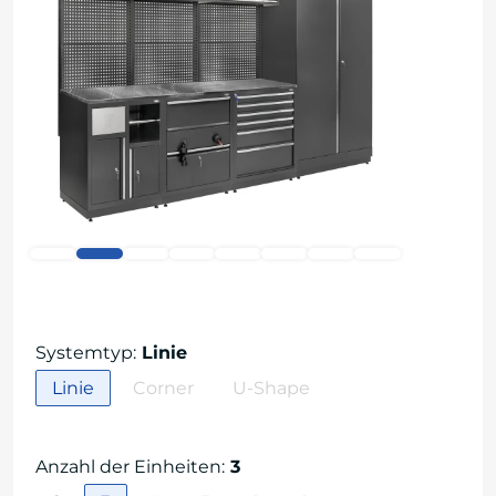
Systemtyp
:
Linie
Linie
Corner
U-Shape
Anzahl der Einheiten
:
3