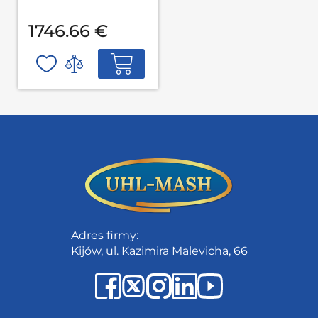
1746.66 €
Adres firmy:
Kijów, ul. Kazimira Malevicha, 66