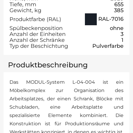
Tiefe, mm
655
Gewicht, kg
385
RAL-7016
Produktfarbe (RAL)
Spülbeckenposition
ohne
Anzahl der Einheiten
3
Anzahl der Schränke
1
Typ der Beschichtung
Pulverfarbe
Produktbeschreibung
Das MODUL-System L-04-004 ist ein
Möbelkomplex zur Organisation des
Arbeitsplatzes, der einen Schrank, Blöcke mit
Schubladen, eine Arbeitsplatte und
spezialisierte Elemente kombiniert. Die
Konstruktion ist für Produktionsräume und
Werkstätten konzipiert, in denen es wichtig ist,