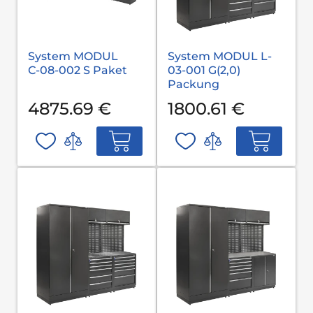
System MODUL
System MODUL L-
С-08-002 S Paket
03-001 G(2,0)
Packung
4875.69 €
1800.61 €