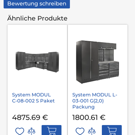
Bewertung schreiben
Ähnliche Produkte
System MODUL
System MODUL L-
С-08-002 S Paket
03-001 G(2,0)
Packung
4875.69 €
1800.61 €