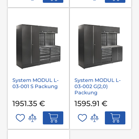
System MODUL L-
System MODUL L-
03-001 S Packung
03-002 G(2,0)
Packung
1951.35 €
1595.91 €