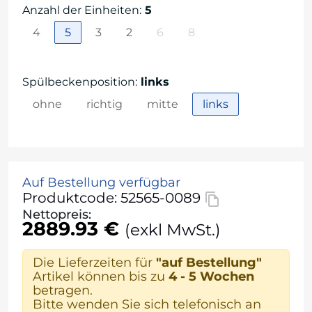
Anzahl der Einheiten
:
5
4
5
3
2
6
8
Spülbeckenposition
:
links
ohne
richtig
mitte
links
Auf Bestellung verfügbar
Produktcode: 52565-0089
Nettopreis:
2889.93 €
(exkl MwSt.)
Die Lieferzeiten für
"auf Bestellung"
Artikel können bis zu
4 - 5 Wochen
betragen.
Bitte wenden Sie sich telefonisch an