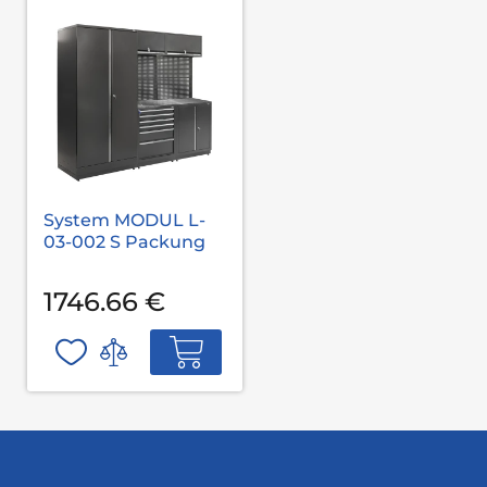
System MODUL L-
03-002 S Packung
1746.66 €