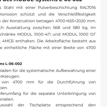
 Stahl mit einer Pulverbeschichtung RAL7016
 Korrosion schützt und die Verschleißfestigkeit
 der Konstruktion betragen 4700×655×2020 mm.
ach Ausstattung zwischen 568 und 580 kg. Im
i Schränke MODUL 1000-4П und MODUL 1000 ОГ
 4МСБ enthalten. Die Arbeitsfläche besteht aus
ne einheitliche Fläche mit einer Breite von 4700
ms L-06-002
bladen für die systematische Aufbewahrung einer
erkzeugen.
he von 4700 mm für die Durchführung von
ben.
eferumfang für die separate Unterbringung von
ialien.
uswahl der Tischplatte entsprechend den