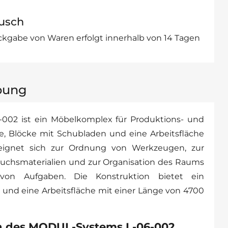
usch
kgabe von Waren erfolgt innerhalb von 14 Tagen
bung
02 ist ein Möbelkomplex für Produktions- und
e, Blöcke mit Schubladen und eine Arbeitsfläche
 eignet sich zur Ordnung von Werkzeugen, zur
uchsmaterialien und zur Organisation des Raums
von Aufgaben. Die Konstruktion bietet ein
 und eine Arbeitsfläche mit einer Länge von 4700
n des MODUL-Systems L-06-002