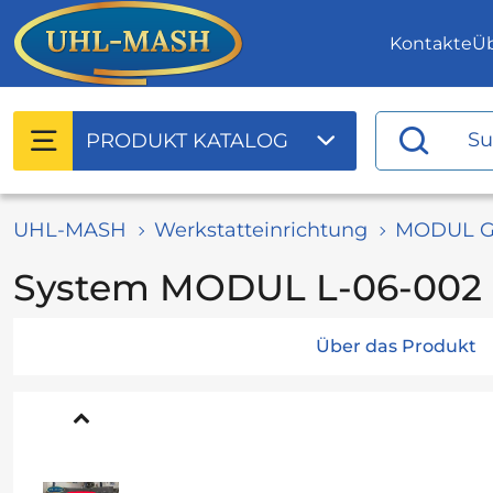
Kontakte
Ü
PRODUKT
KATALOG
UHL-MASH
Werkstatteinrichtung
MODUL G
System MODUL L-06-002
Über das Produkt