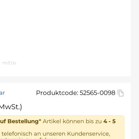
mitte
Produktcode: 52565-0098
ar
 MwSt.)
uf Bestellung"
Artikel können bis zu
4 - 5
 telefonisch an unseren Kundenservice,