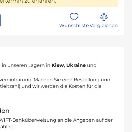
rtermin zu erfahren.
Wunschliste
Vergleichen
 in unseren Lagern in
Kiew, Ukraine
und
.
 Vereinbarung. Machen Sie eine Bestellung und
leitzahl) und wir werden die Kosten für die
den
SWIFT-Banküberweisung an die Angaben auf der
ahlen.