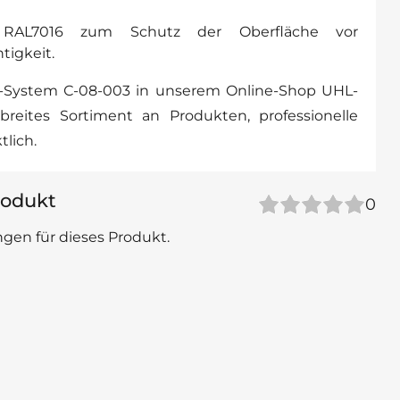
g RAL7016 zum Schutz der Oberfläche vor
igkeit.
-System С-08-003 in unserem Online-Shop UHL-
reites Sortiment an Produkten, professionelle
lich.
odukt
0
gen für dieses Produkt.