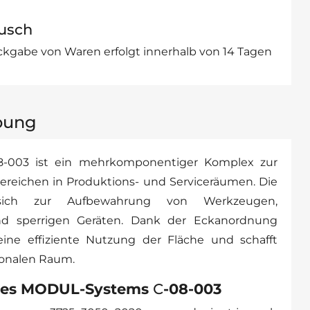
usch
kgabe von Waren erfolgt innerhalb von 14 Tagen
bung
-003 ist ein mehrkomponentiger Komplex zur
bereichen in Produktions- und Serviceräumen. Die
 sich zur Aufbewahrung von Werkzeugen,
und sperrigen Geräten. Dank der Eckanordnung
ine effiziente Nutzung der Fläche und schafft
ionalen Raum.
des MODUL-Systems
С
-08-003