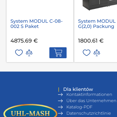
System MODUL С-08-
System MODUL 
002 S Paket
G(2,0) Packung
4875.69 €
1800.61 €
|
Dla klientów
Kontaktinformationen
Über das Unternehmen
Katalog-PDF
Datenschutzrichtlinie