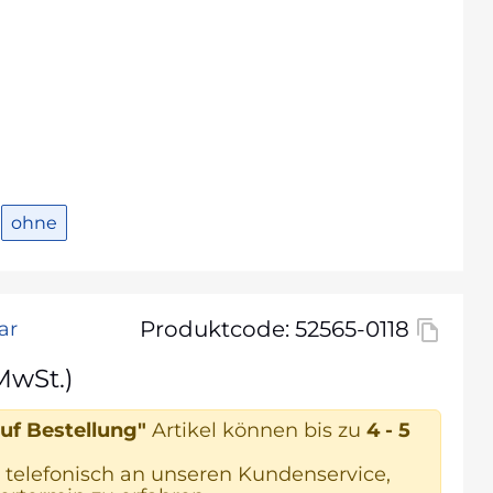
ohne
Produktcode: 52565-0118
ar
MwSt.)
uf Bestellung"
Artikel können bis zu
4 - 5
 telefonisch an unseren Kundenservice,