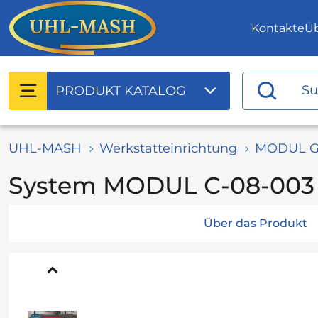
Kontakte
Ü
PRODUKT
KATALOG
UHL-MASH
Werkstatteinrichtung
MODUL G
System MODUL С-08-003 
Über das Produkt