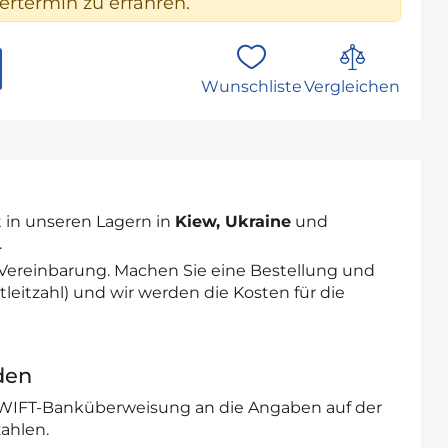
rtermin zu erfahren.
Wunschliste
Vergleichen
 in unseren Lagern in
Kiew, Ukraine
und
.
 Vereinbarung. Machen Sie eine Bestellung und
leitzahl) und wir werden die Kosten für die
den
SWIFT-Banküberweisung an die Angaben auf der
ahlen.