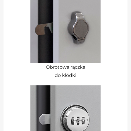
Obrotowa rączka
do kłódki