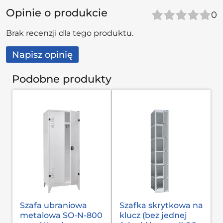
Opinie o produkcie
0
Brak recenzji dla tego produktu.
Napisz opinię
Podobne produkty
Szafa ubraniowa
Szafka skrytkowa na
metalowa SO-N-800
klucz (bez jednej