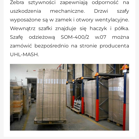
Żebra sztywności zapewniają odporność na
uszkodzenia mechaniczne. Drzwi szafy
wyposażone są w zamek i otwory wentylacyjne.
Wewnątrz szafki znajduje się haczyk i półka.
Szafę odzieżową SOM-400/2 w.07 można
zamówić bezpośrednio na stronie producenta
UHL-MASH.