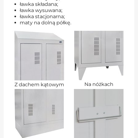
ławka składana;
ławka wysuwana;
ławka stacjonarna;
maty na dolną półkę.
Na nóżkach
Z dachem kątowym