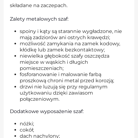
składane na zaczepach.
Zalety metalowych szaf:
spoiny i kąty są starannie wygładzone, nie
mają zadziorów ani ostrych krawędzi;
możliwość zamykania na zamek kodowy,
kłódkę lub zamek bezkontaktowy;
niewielka głębokość szafy oszczędza
miejsce w wąskich i długich
pomieszczeniach;
fosforanowanie i malowanie farbą
proszkową chroni metal przed korozją;
drzwi nie luzują się przy regularnym
użytkowaniu dzięki zawiasom
połączeniowym.
Dodatkowe wyposażenie szaf:
nóżki;
cokół;
dach nachylony;