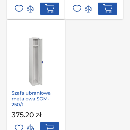
Szafa ubraniowa
metalowa SOM-
250/1
375.20 zł