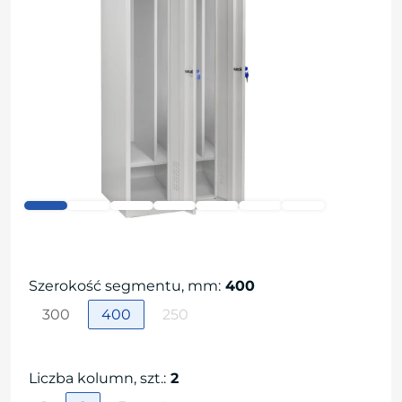
Szerokość segmentu, mm
:
400
300
400
250
Liczba kolumn, szt.
:
2