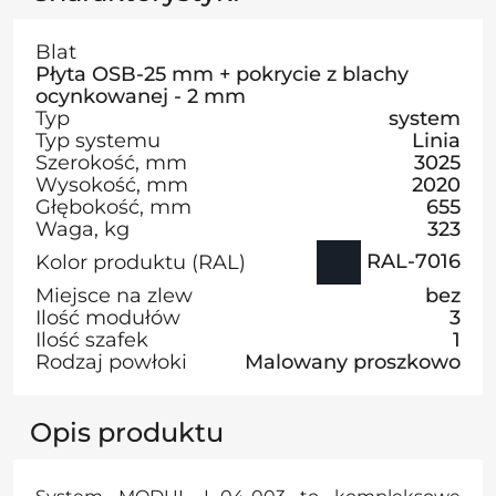
Blat
Płyta OSB-25 mm + pokrycie z blachy
ocynkowanej - 2 mm
Typ
system
Typ systemu
Linia
Szerokość, mm
3025
Wysokość, mm
2020
Głębokość, mm
655
Waga, kg
323
RAL-7016
Kolor produktu (RAL)
Miejsce na zlew
bez
Ilość modułów
3
Ilość szafek
1
Rodzaj powłoki
Malowany proszkowo
Opis produktu