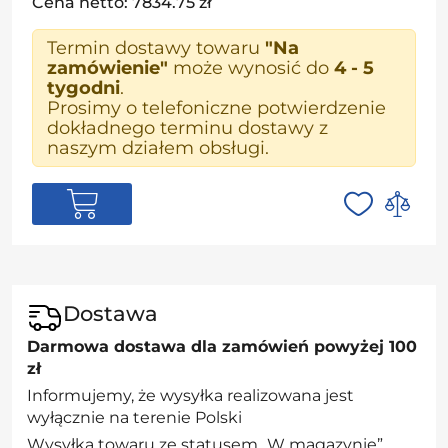
Cena netto: 7834.75 zł
Termin dostawy towaru
"Na
zamówienie"
może wynosić do
4 - 5
tygodni
.
Prosimy o telefoniczne potwierdzenie
dokładnego terminu dostawy z
naszym działem obsługi.
Dostawa
Darmowa dostawa dla zamówień powyżej 100
zł
Informujemy, że wysyłka realizowana jest
wyłącznie na terenie Polski
Wysyłka towaru ze statusem „W magazynie”