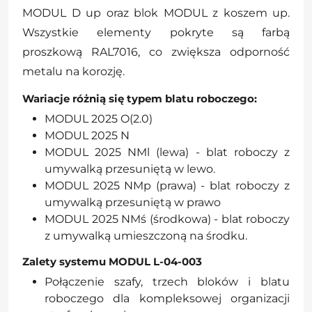
MODUL D up oraz blok MODUL z koszem up.
Wszystkie elementy pokryte są farbą
proszkową RAL7016, co zwiększa odporność
metalu na korozję.
Wariacje różnią się typem blatu roboczego:
MODUL 2025 O(2.0)
MODUL 2025 N
MODUL 2025 NMl (lewa) - blat roboczy z
umywalką przesuniętą w lewo.
MODUL 2025 NMp (prawa) - blat roboczy z
umywalką przesuniętą w prawo
MODUL 2025 NMś (środkowa) - blat roboczy
z umywalką umieszczoną na środku.
Zalety systemu MODUL L-04-003
Połączenie szafy, trzech bloków i blatu
roboczego dla kompleksowej organizacji