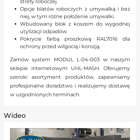
strefy roboczej.
Opcje blatów roboczych z umywalką i bez
niej, w tym różne położenie umywalki.
Wbudowany blok z koszem do wygodnej
utylizacji odpadów.
Pokrycie farbą proszkową RAL7016 dla
ochrony przed wilgocią i korozją.
Zamów system MODUL L-04-003 w naszym
sklepie internetowym UHL-MASH. Oferujemy
szeroki asortyment produktów, zapewniamy
profesjonalne doradztwo i realizujemy dostawę
w uzgodnionych terminach.
Wideo