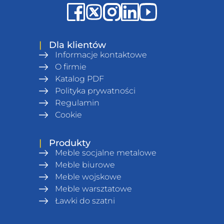
|
Dla klientów
Informacje kontaktowe
O firmie
Katalog PDF
Polityka prywatności
Regulamin
Сookie
|
Produkty
Meble socjalne metalowe
Meble biurowe
Meble wojskowe
Meble warsztatowe
Ławki do szatni