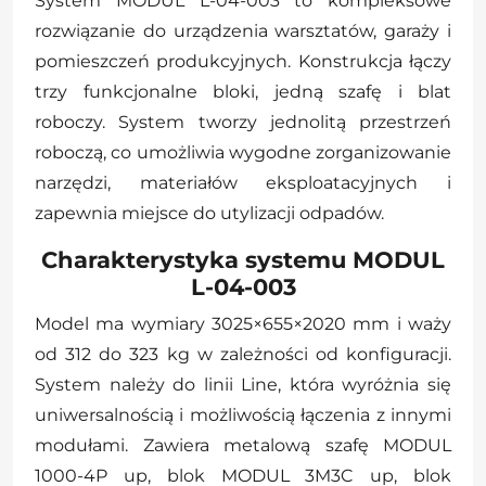
System MODUL L-04-003 to kompleksowe
rozwiązanie do urządzenia warsztatów, garaży i
pomieszczeń produkcyjnych. Konstrukcja łączy
trzy funkcjonalne bloki, jedną szafę i blat
roboczy. System tworzy jednolitą przestrzeń
roboczą, co umożliwia wygodne zorganizowanie
narzędzi, materiałów eksploatacyjnych i
zapewnia miejsce do utylizacji odpadów.
Charakterystyka systemu MODUL
L-04-003
Model ma wymiary 3025×655×2020 mm i waży
od 312 do 323 kg w zależności od konfiguracji.
System należy do linii Line, która wyróżnia się
uniwersalnością i możliwością łączenia z innymi
modułami. Zawiera metalową szafę MODUL
1000-4P up, blok MODUL 3M3C up, blok