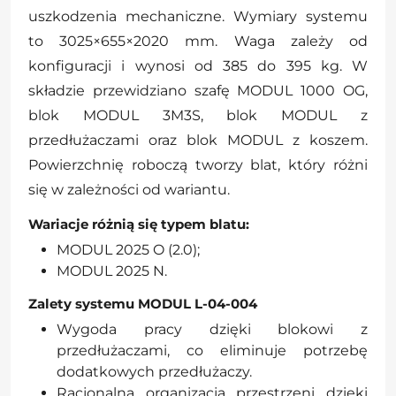
uszkodzenia mechaniczne. Wymiary systemu
to 3025×655×2020 mm. Waga zależy od
konfiguracji i wynosi od 385 do 395 kg. W
składzie przewidziano szafę MODUL 1000 OG,
blok MODUL 3M3S, blok MODUL z
przedłużaczami oraz blok MODUL z koszem.
Powierzchnię roboczą tworzy blat, który różni
się w zależności od wariantu.
Wariacje różnią się typem blatu:
MODUL 2025 O (2.0);
MODUL 2025 N.
Zalety systemu MODUL L-04-004
Wygoda pracy dzięki blokowi z
przedłużaczami, co eliminuje potrzebę
dodatkowych przedłużaczy.
Racjonalna organizacja przestrzeni dzięki