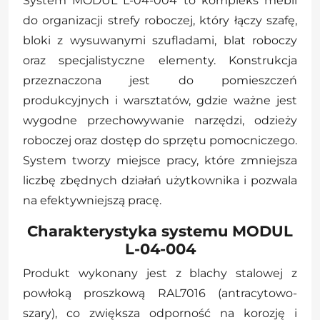
System MODUL L-04-004 to kompleks mebli
do organizacji strefy roboczej, który łączy szafę,
bloki z wysuwanymi szufladami, blat roboczy
oraz specjalistyczne elementy. Konstrukcja
przeznaczona jest do pomieszczeń
produkcyjnych i warsztatów, gdzie ważne jest
wygodne przechowywanie narzędzi, odzieży
roboczej oraz dostęp do sprzętu pomocniczego.
System tworzy miejsce pracy, które zmniejsza
liczbę zbędnych działań użytkownika i pozwala
na efektywniejszą pracę.
Charakterystyka systemu MODUL
L-04-004
Produkt wykonany jest z blachy stalowej z
powłoką proszkową RAL7016 (antracytowo-
szary), co zwiększa odporność na korozję i