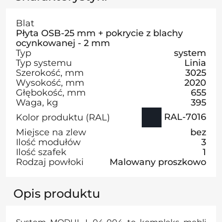
Blat
Płyta OSB-25 mm + pokrycie z blachy
ocynkowanej - 2 mm
Typ
system
Typ systemu
Linia
Szerokość, mm
3025
Wysokość, mm
2020
Głębokość, mm
655
Waga, kg
395
RAL-7016
Kolor produktu (RAL)
Miejsce na zlew
bez
Ilość modułów
3
Ilość szafek
1
Rodzaj powłoki
Malowany proszkowo
Opis produktu