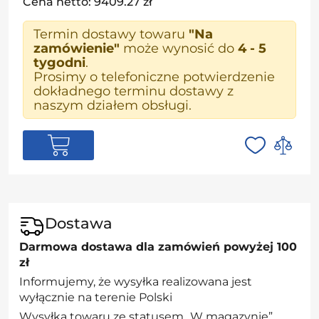
Cena netto: 9409.27 zł
Termin dostawy towaru
"Na
zamówienie"
może wynosić do
4 - 5
tygodni
.
Prosimy o telefoniczne potwierdzenie
dokładnego terminu dostawy z
naszym działem obsługi.
Dostawa
Darmowa dostawa dla zamówień powyżej 100
zł
Informujemy, że wysyłka realizowana jest
wyłącznie na terenie Polski
Wysyłka towaru ze statusem „W magazynie”