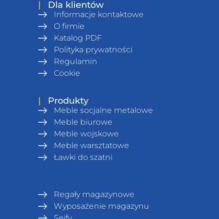
|
Dla klientów
Informacje kontaktowe
O firmie
Katalog PDF
Polityka prywatności
Regulamin
Сookie
|
Produkty
Meble socjalne metalowe
Meble biurowe
Meble wojskowe
Meble warsztatowe
Ławki do szatni
Regały magazynowe
Wyposażenie magazynu
Sejfy