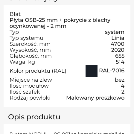
Blat
Płyta OSB-25 mm + pokrycie z blachy
ocynkowanej - 2 mm
Typ
system
Typ systemu
Linia
Szerokość, mm
4700
Wysokość, mm
2020
Głębokość, mm
655
Waga, kg
514
RAL-7016
Kolor produktu (RAL)
Miejsce na zlew
bez
Ilość modułów
4
Ilość szafek
2
Rodzaj powłoki
Malowany proszkowo
Opis produktu