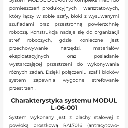
System MODUL L-06-001 to kompleks mebli do
pomieszczeń produkcyjnych i warsztatowych,
który łączy w sobie szafy, bloki z wysuwanymi
szufladami oraz przestronną powierzchnię
roboczą. Konstrukcja nadaje się do organizacji
stref roboczych, gdzie konieczne jest
przechowywanie narzędzi, materiałów
eksploatacyjnych oraz posiadanie
wystarczającej przestrzeni do wykonywania
różnych zadań. Dzięki połączeniu szaf i bloków
system zapewnia wygodne strefowanie
przestrzeni.
Charakterystyka systemu MODUL
L-06-001
System wykonany jest z blachy stalowej z
powłoką proszkową RAL7016 (antracytowo-