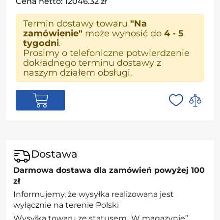
Cena netto: 12046.32 zł
Termin dostawy towaru
"Na
zamówienie"
może wynosić do
4 - 5
tygodni
.
Prosimy o telefoniczne potwierdzenie
dokładnego terminu dostawy z
naszym działem obsługi.
Dostawa
Darmowa dostawa dla zamówień powyżej 100
zł
Informujemy, że wysyłka realizowana jest
wyłącznie na terenie Polski
Wysyłka towaru ze statusem „W magazynie”