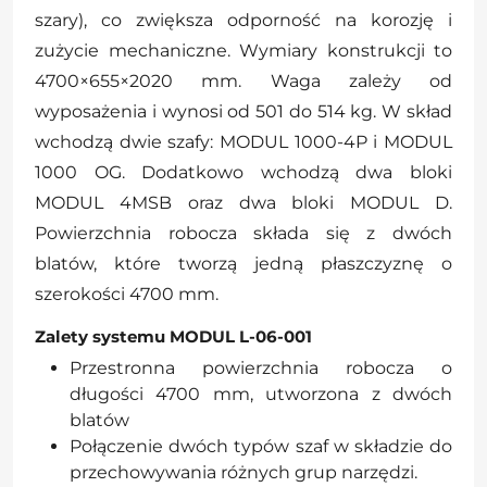
szary), co zwiększa odporność na korozję i
zużycie mechaniczne. Wymiary konstrukcji to
4700×655×2020 mm. Waga zależy od
wyposażenia i wynosi od 501 do 514 kg. W skład
wchodzą dwie szafy: MODUL 1000-4P i MODUL
1000 OG. Dodatkowo wchodzą dwa bloki
MODUL 4MSB oraz dwa bloki MODUL D.
Powierzchnia robocza składa się z dwóch
blatów, które tworzą jedną płaszczyznę o
szerokości 4700 mm.
Zalety systemu MODUL L-06-001
Przestronna powierzchnia robocza o
długości 4700 mm, utworzona z dwóch
blatów
Połączenie dwóch typów szaf w składzie do
przechowywania różnych grup narzędzi.