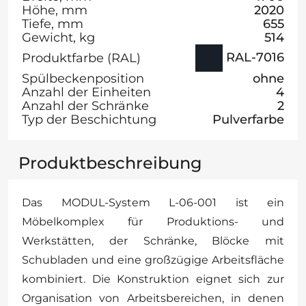
Höhe, mm
2020
Tiefe, mm
655
Gewicht, kg
514
RAL-7016
Produktfarbe (RAL)
Spülbeckenposition
ohne
Anzahl der Einheiten
4
Anzahl der Schränke
2
Typ der Beschichtung
Pulverfarbe
Produktbeschreibung
Das MODUL-System L-06-001 ist ein
Möbelkomplex für Produktions- und
Werkstätten, der Schränke, Blöcke mit
Schubladen und eine großzügige Arbeitsfläche
kombiniert. Die Konstruktion eignet sich zur
Organisation von Arbeitsbereichen, in denen