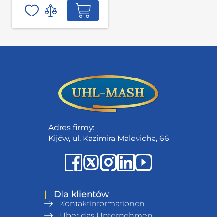
Adres firmy:
Kijów, ul. Kazimira Malevicha, 66
|
Dla klientów
Kontaktinformationen
Über das Unternehmen