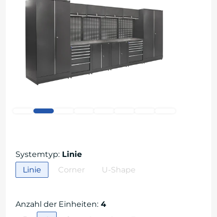
Systemtyp
:
Linie
Linie
Corner
U-Shape
Anzahl der Einheiten
:
4