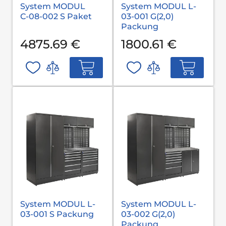
System MODUL
System MODUL L-
С-08-002 S Paket
03-001 G(2,0)
Packung
4875.69 €
1800.61 €
System MODUL L-
System MODUL L-
03-001 S Packung
03-002 G(2,0)
Packung