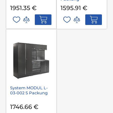
1951.35 €
1595.91 €
System MODUL L-
03-002 S Packung
1746.66 €