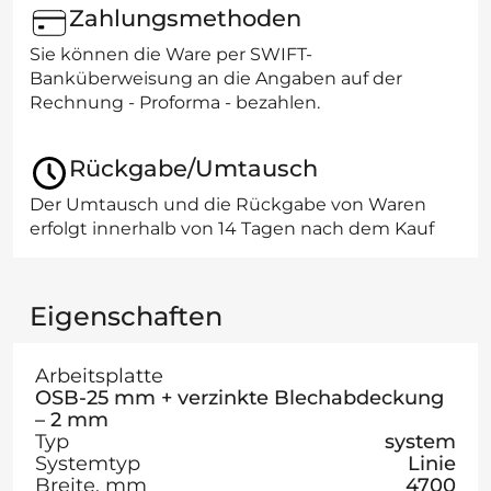
Zahlungsmethoden
Sie können die Ware per SWIFT-
Banküberweisung an die Angaben auf der
Rechnung - Proforma - bezahlen.
Rückgabe/Umtausch
Der Umtausch und die Rückgabe von Waren
erfolgt innerhalb von 14 Tagen nach dem Kauf
Eigenschaften
Arbeitsplatte
OSB-25 mm + verzinkte Blechabdeckung
– 2 mm
Typ
system
Systemtyp
Linie
Breite, mm
4700