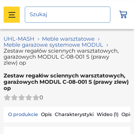
UHL-MASH
Meble warsztatowe
Meble garażowe systemowe MODUL
Zestaw regałów sciennych warsztatowych,
garażowych MODUL С-08-001 S (prawy
zlew) op
Zestaw regałów sciennych warsztatowych,
garażowych MODUL С-08-001 S (prawy zlew)
op
0
O produkcie
Opis
Charakterystyki
Wideo (1)
Opini