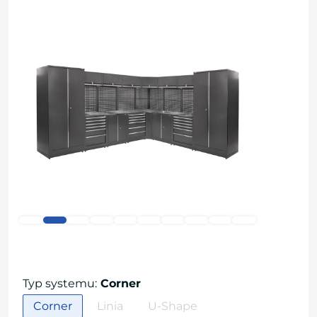
Typ systemu
:
Corner
Corner
Linia
U-Shape