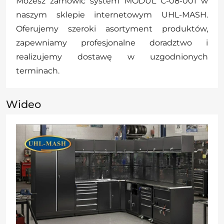
Możesz zamówić system MODUL С-08-001 w
naszym sklepie internetowym UHL-MASH.
Oferujemy szeroki asortyment produktów,
zapewniamy profesjonalne doradztwo i
realizujemy dostawę w uzgodnionych
terminach.
Wideo