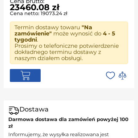
Cena brutto:
23460.08 zł
Cena netto: 19073.24 zł
Termin dostawy towaru
"Na
zamówienie"
może wynosić do
4 - 5
tygodni
.
Prosimy o telefoniczne potwierdzenie
dokładnego terminu dostawy z
naszym działem obsługi.
Dostawa
Darmowa dostawa dla zamówień powyżej 100
zł
Informujemy, że wysyłka realizowana jest