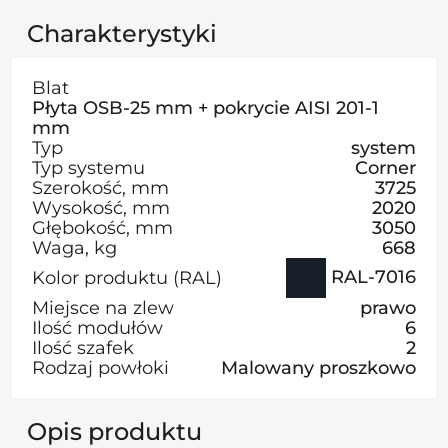
Charakterystyki
Blat
Płyta OSB-25 mm + pokrycie AISI 201-1
mm
Typ
system
Typ systemu
Corner
Szerokość, mm
3725
Wysokość, mm
2020
Głębokość, mm
3050
Waga, kg
668
RAL-7016
Kolor produktu (RAL)
Miejsce na zlew
prawo
Ilość modułów
6
Ilość szafek
2
Rodzaj powłoki
Malowany proszkowo
Opis produktu