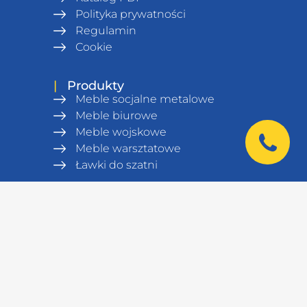
Polityka prywatności
Regulamin
Сookie
|
Produkty
Meble socjalne metalowe
Meble biurowe
Meble wojskowe
Meble warsztatowe
Ławki do szatni
Regały magazynowe
Wyposażenie magazynu
Sejfy
Szafy serwerowe i klimatyzacyjne
Meble medyczne