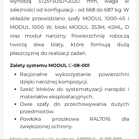
wynoszą 3725×3050×2020 mm, waga w
zależności od konfiguracji - od 668 do 687 kg. W
składzie przewidziano szafy MODUL 1000-4S i
MODUL 1000 W, bloki MODUL 3S3M, 4SML, D
oraz moduł narożny. Powierzchnię roboczą
tworzą dwa blaty, które formują dużą
płaszczyznę do realizacji zadań.
Zalety systemu MODUL
С
-08-001
Racjonalne wykorzystanie powierzchni
dzięki narożnej kompozycji.
Sześć bloków do systematyzacji narzędzi i
materiałów eksploatacyjnych.
Dwie szafy do przechowywania dużych
przedmiotów.
Powłoka proszkowa RAL7016 dla
zwiększonej ochrony.