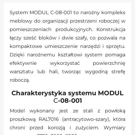
System MODUL С-08-001 to narożny kompleks
meblowy do organizacji przestrzeni roboczej w
pomieszczeniach produkcyjnych. Konstrukcja
łączy sześć bloków i dwie szafy, co pozwala na
kompaktowe umieszczenie narzędzi i sprzętu.
Dzięki narożnemu kształtowi system pomaga
efektywnie wykorzystać powierzchnię
warsztatu lub hali, tworząc wygodną strefę
roboczą.
Charakterystyka systemu MODUL
С
-08-001
Model wykonany jest ze stali z powłoką
proszkową RAL7016 (antracytowo-szary), która
chroni przed korozją i zużyciem. Wymiary