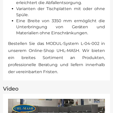
erleichtert die Abfallentsorgung.
Varianten der Tischplatten mit oder ohne
Spüle.
Eine Breite von 3350 mm ermöglicht die
Unterbringung von Geräten und
Materialien ohne Einschränkungen.
Bestellen Sie das MODUL-System L-04-002 in
unserem Online-Shop UHL-MASH. Wir bieten
ein breites Sortiment an Produkten,
professionelle Beratung und liefern innerhalb
der vereinbarten Fristen.
Video