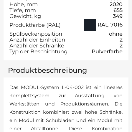
Höhe, mm
2020
Tiefe, mm
655
Gewicht, kg
349
RAL-7016
Produktfarbe (RAL)
Spülbeckenposition
ohne
Anzahl der Einheiten
2
Anzahl der Schränke
2
Typ der Beschichtung
Pulverfarbe
Produktbeschreibung
Das MODUL-System L-04-002 ist ein lineares
Komplettsystem zur Ausstattung von
Werkstätten und Produktionsräumen. Die
Konstruktion kombiniert zwei hohe Schränke,
ein Modul mit Schubladen und ein Modul mit
einer Abfalltonne. Diese Kombination