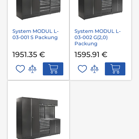
System MODUL L-
System MODUL L-
03-001 S Packung
03-002 G(2,0)
Packung
1951.35 €
1595.91 €