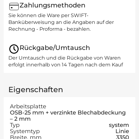
Zahlungsmethoden
Sie können die Ware per SWIFT-
Banküberweisung an die Angaben auf der
Rechnung - Proforma - bezahlen.
Rückgabe/Umtausch
Der Umtausch und die Rückgabe von Waren
erfolgt innerhalb von 14 Tagen nach dem Kauf
Eigenschaften
Arbeitsplatte
OSB-25 mm + verzinkte Blechabdeckung
– 2 mm
Typ
system
Systemtyp
Linie
Breite, mm
3350