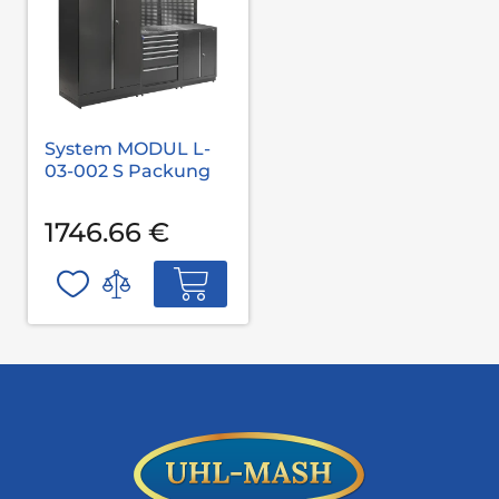
System MODUL L-
03-002 S Packung
1746.66 €