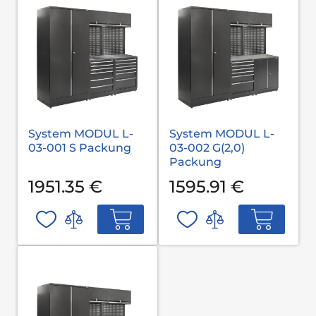
System MODUL L-
System MODUL L-
03-001 S Packung
03-002 G(2,0)
Packung
1951.35 €
1595.91 €