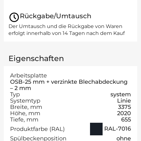
Rückgabe/Umtausch
Der Umtausch und die Rückgabe von Waren
erfolgt innerhalb von 14 Tagen nach dem Kauf
Eigenschaften
Arbeitsplatte
OSB-25 mm + verzinkte Blechabdeckung
– 2 mm
Typ
system
Systemtyp
Linie
Breite, mm
3375
Höhe, mm
2020
Tiefe, mm
655
RAL-7016
Produktfarbe (RAL)
Spülbeckenposition
ohne