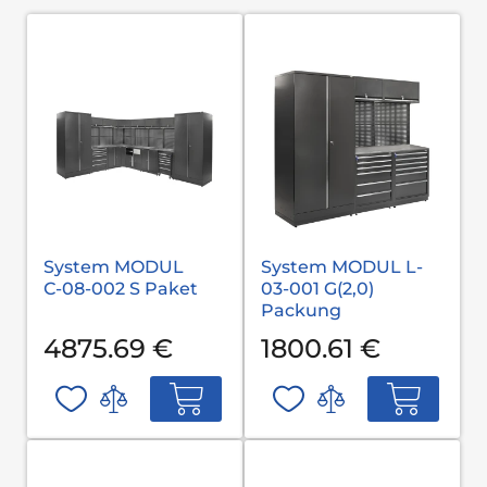
System MODUL
System MODUL L-
С-08-002 S Paket
03-001 G(2,0)
Packung
4875.69 €
1800.61 €