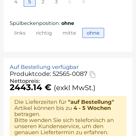
4
5
2
3
6
8
Spülbeckenposition
:
ohne
links
richtig
mitte
ohne
Auf Bestellung verfügbar
Produktcode: 52565-0087
Nettopreis:
2443.14 €
(exkl MwSt.)
Die Lieferzeiten für
"auf Bestellung"
Artikel können bis zu
4 - 5 Wochen
betragen.
Bitte wenden Sie sich telefonisch an
unseren Kundenservice, um den
genauen Liefertermin zu erfahren.