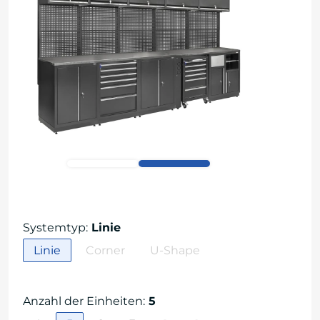
Systemtyp
:
Linie
Linie
Corner
U-Shape
Anzahl der Einheiten
:
5